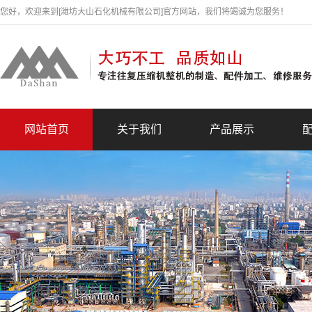
您好，欢迎来到[潍坊大山石化机械有限公司]官方网站，我们将竭诚为您服务！
网站首页
关于我们
产品展示