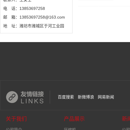
电 话：13853697258
邮 箱：13853697258@163.com
地 址：潍坊市潍城区于河工业园
百度搜索
新微博浪
网易新闻
关于我们
产品展示
新
公司简介
压缩机
公司